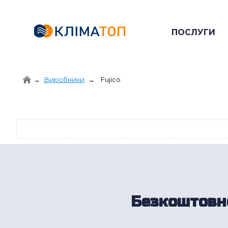
ПОСЛУГИ
Виробники
Fujico
Безкоштовно