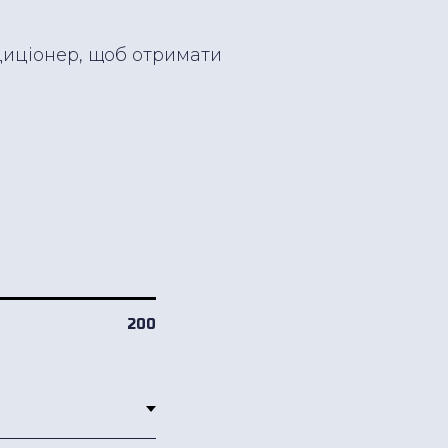
диціонер, щоб отримати
200