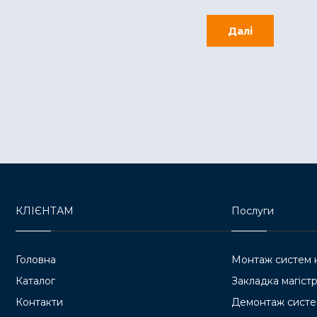
Далі
КЛІЄНТАМ
Послуги
Головна
Монтаж систем 
Каталог
Закладка магістр
Контакти
Демонтаж систе