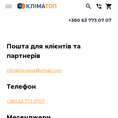
+380 63 773 07 07
Пошта для клієнтів та
партнерів
climatop.west@gmail.com
Телефон
+380 63 773 0707
Месенджери