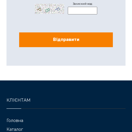
КЛІЄНТАМ
Головна
Каталог