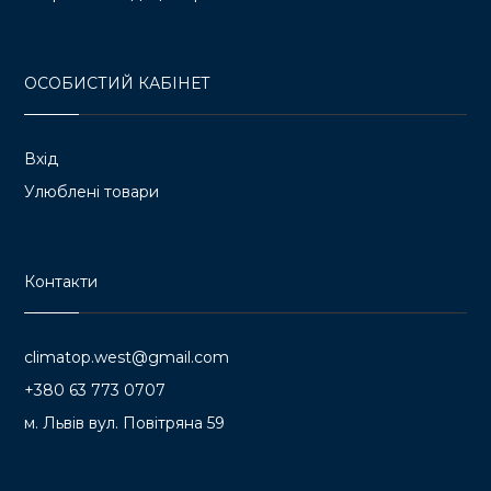
ОСОБИСТИЙ КАБІНЕТ
Вхід
Улюблені товари
Контакти
climatop.west@gmail.com
+380 63 773 0707
м. Львів вул. Повітряна 59