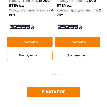
Продуктивність:
18000
Продуктивність:
7000
БТЕ/год
БТЕ/год
Холодопродуктивність:
4.60
Холодопродуктивність:
2.20
кВт
кВт
32599
25299
₴
₴
В КАТАЛОГ