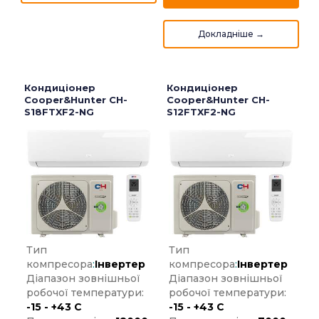
Кондиціонер
Кондиціонер
Cooper&Hunter CH-
Cooper&Hunter CH-
S18FTXF2-NG
S12FTXF2-NG
Тип
Тип
компресора
:
Інвертер
компресора
:
Інвертер
Діапазон зовнішньої
Діапазон зовнішньої
робочої температури:
робочої температури:
-15 - +43 С
-15 - +43 С