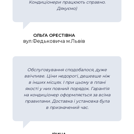
Кондиціонери працюють справно.
Дякуємо)
ОЛЬГА ОРЕСТІВНА
вул.Федьковича м.Львів
Обслуговування сподобалося, дуже
ввічливе. Ціни недорогі, дешевше ніж
в інших місцях. І при цьому в плані
якості у них повний порядок. Гарантія
на кондиціонер оформляється за всіма
правилами. Доставка і установка була
в призначений час.