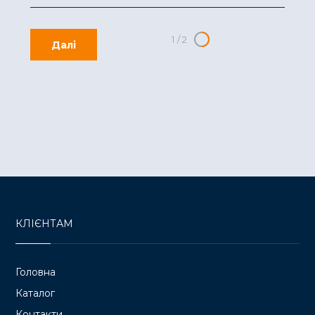
1
/
2
Далі
КЛІЄНТАМ
Головна
Каталог
Контакти