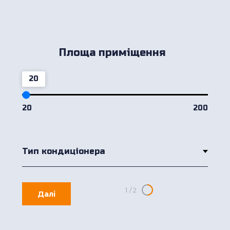
Площа приміщення
20
20
200
1
/
2
Далі