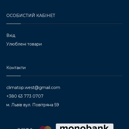
ОСОБИСТИЙ КАБІНЕТ
Вхід
Улюблені товари
Контакти
climatop.west@gmail.com
+380 63 773 0707
м. Львів вул. Повітряна 59