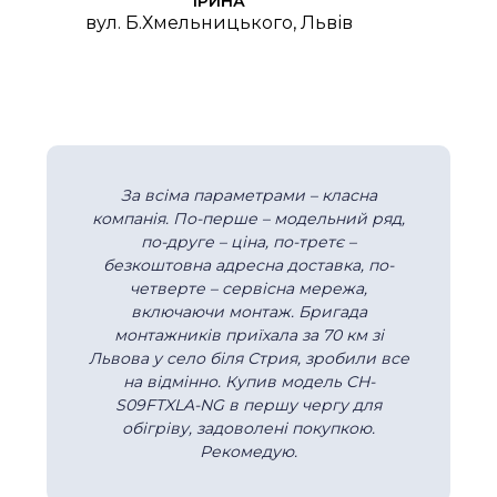
ІРИНА
вул. Б.Хмельницького, Львів
За всіма параметрами – класна
компанія. По-перше – модельний ряд,
по-друге – ціна, по-третє –
безкоштовна адресна доставка, по-
четверте – сервісна мережа,
включаючи монтаж. Бригада
монтажників приїхала за 70 км зі
Львова у село біля Стрия, зробили все
на відмінно. Купив модель CH-
S09FTXLA-NG в першу чергу для
обігріву, задоволені покупкою.
Рекомедую.