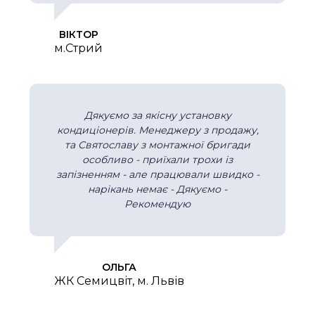
ВІКТОР
м.Стрий
Дякуємо за якісну установку
кондиціонерів. Менеджеру з продажу,
та Святославу з монтажної бригади
особливо - приїхали трохи із
запізненням - але працювали швидко -
нарікань немає - Дякуємо -
Рекомендую
ОЛЬГА
ЖК Семицвіт, м. Львів