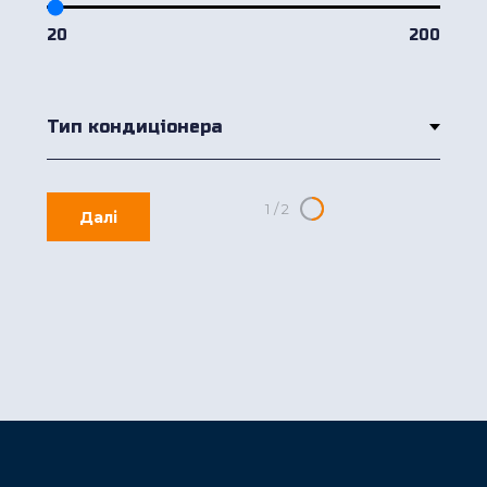
20
200
1
/
2
Далі