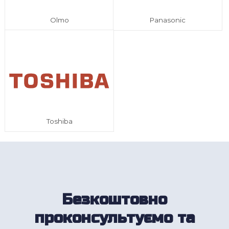
Olmo
Panasonic
Toshiba
Безкоштовно
проконсультуємо та