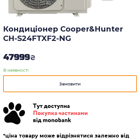
Кондиціонер Cooper&Hunter
CH-S24FTXF2-NG
47999
₴
*ціна товару може відрізнятися залежно від