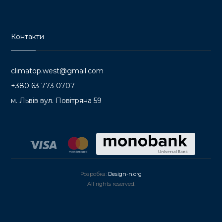
Контакти
climatop.west@gmail.com
+380 63 773 0707
м. Львів вул. Повітряна 59
Розробка:
Design-n.org
All rights reserved.