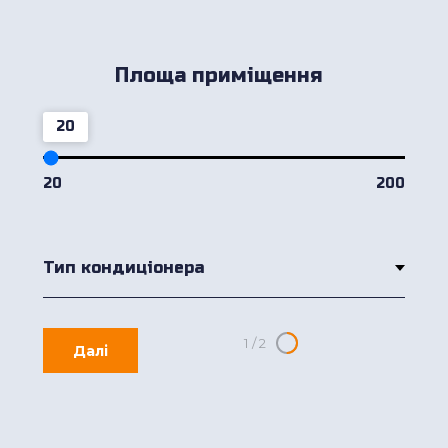
Площа приміщення
20
20
200
1
/
2
Далі